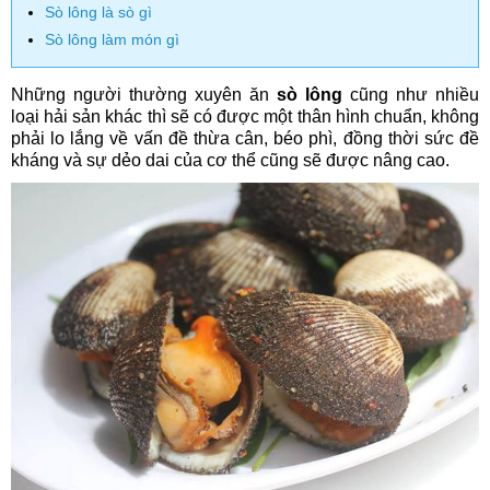
Sò lông là sò gì
Sò lông làm món gì
Những người thường xuyên ăn
sò lông
cũng như nhiều
loại hải sản khác thì sẽ có được một thân hình chuẩn, không
phải lo lắng về vấn đề thừa cân, béo phì, đồng thời sức đề
kháng và sự dẻo dai của cơ thể cũng sẽ được nâng cao.