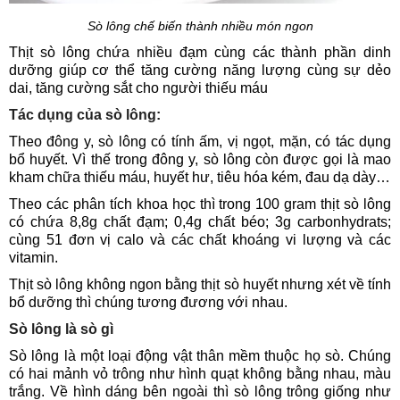
Sò lông chế biến thành nhiều món ngon
Thịt sò lông chứa nhiều đạm cùng các thành phần dinh
dưỡng giúp cơ thể tăng cường năng lượng cùng sự dẻo
dai, tăng cường sắt cho người thiếu máu
Tác dụng của sò lông:
Theo đông y, sò lông có tính ấm, vị ngọt, mặn, có tác dụng
bổ huyết. Vì thế trong đông y, sò lông còn được gọi là mao
kham chữa thiếu máu, huyết hư, tiêu hóa kém, đau dạ dày…
Theo các phân tích khoa học thì trong 100 gram thịt sò lông
có chứa 8,8g chất đạm; 0,4g chất béo; 3g carbonhydrats;
cùng 51 đơn vị calo và các chất khoáng vi lượng và các
vitamin.
Thịt sò lông không ngon bằng thịt sò huyết nhưng xét về tính
bổ dưỡng thì chúng tương đương với nhau.
Sò lông là sò gì
Sò lông là một loại động vật thân mềm thuộc họ sò. Chúng
có hai mảnh vỏ trông như hình quạt không bằng nhau, màu
trắng. Về hình dáng bên ngoài thì sò lông trông giống như