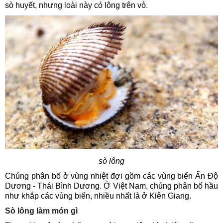
sò huyết, nhưng loài này có lông trên vỏ.
sò lông
Chúng phân bố ở vùng nhiệt đợi gồm các vùng biển Ấn Độ
Dương - Thái Bình Dương. Ở Việt Nam, chúng phân bố hầu
như khắp các vùng biển, nhiều nhất là ở Kiên Giang.
Sò lông làm món gì