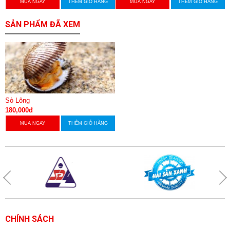
MUA NGAY
THÊM GIỎ HÀNG
MUA NGAY
THÊM GIỎ HÀNG
SẢN PHẨM ĐÃ XEM
Sò Lông
180,000đ
MUA NGAY
THÊM GIỎ HÀNG
CHÍNH SÁCH