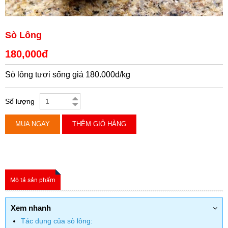
Sò Lông
180,000đ
Sò lông tươi sống giá 180.000đ/kg
Số lượng
MUA NGAY
THÊM GIỎ HÀNG
Mô tả sản phẩm
Xem nhanh
Tác dụng của sò lông: