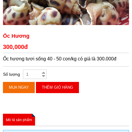
Ốc Hương
300,000đ
Ốc hương tươi sống 40 - 50 con/kg có giá là 300.000đ
Số lượng
MUA NGAY
THÊM GIỎ HÀNG
Mô tả sản phẩm