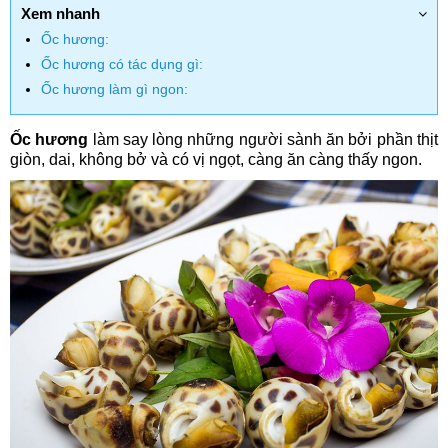
Xem nhanh
Ốc hương:
Ốc hương có tác dụng gì:
Ốc hương làm gì ngon:
Ốc hương
làm say lòng những người sành ăn bởi phần thịt
giòn, dai, không bở và có vị ngọt, càng ăn càng thấy ngon.