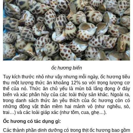
ốc hương biển
Tuy kích thước nhỏ như vậy nhưng mỗi ngày, ốc hương tiêu
thụ một lượng thức ăn khoảng 12% so với trọng lượng cơ
thể của nó. Thức ăn chủ yếu là mùn bã lắng đọng ở đáy
biển và xác phân hủy của các loài thủy sản khác. Ngoài ra,
trong danh sách thức ăn yêu thích của ốc hương còn có
những động vật thân mềm hai mảnh vỏ (như nghêu, sò,
trai…) và các loài giáp xác (như tôm, cua, ghẹ…).
Ốc hương có tác dụng gì:
Các thành phần dinh dưỡng có trong thịt ốc hương bao gồm