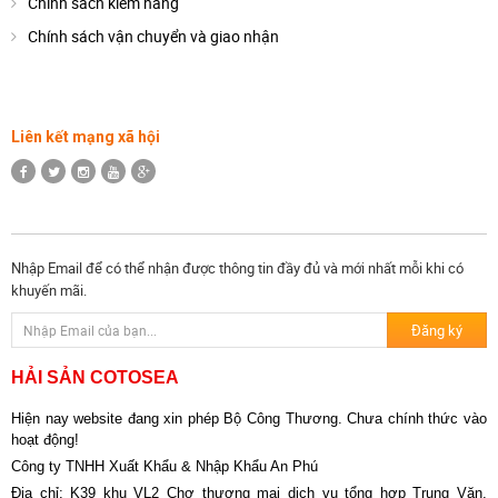
Chính sách kiểm hàng
Chính sách vận chuyển và giao nhận
Liên kết mạng xã hội
Nhập Email để có thể nhận được thông tin đầy đủ và mới nhất mỗi khi có
khuyến mãi.
HẢI SẢN COTOSEA
Hiện nay website đang xin phép Bộ Công Thương. Chưa chính thức vào
hoạt động!
Công ty TNHH Xuất Khẩu & Nhập Khẩu An Phú
Địa chỉ: K39 khu VL2 Chợ thương mại dịch vụ tổng hợp Trung Văn,