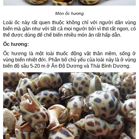
Món ốc hương
Loài ốc này rất quen thuộc không chỉ với người dân vùng
biển mà gần như với tất cả mọi người bởi vì thịt rất ngon, có
thể được dùng để chế biến nhiều món ăn rất hấp dẫn.
Ốc hương:
Ốc hương là một loài thuốc động vật thân mềm, sống ở
vùng biển nhiệt đới. Phân bố chủ yếu của loài này là ở vùng
biển độ sâu 5-20 m ở Ấn Độ Dương và Thái Bình Dương.