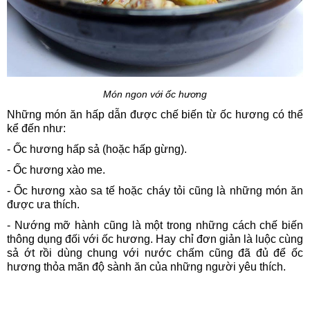
Món ngon với ốc hương
Những món ăn hấp dẫn được chế biến từ ốc hương có thể
kể đến như:
- Ốc hương hấp sả (hoặc hấp gừng).
- Ốc hương xào me.
- Ốc hương xào sa tế hoặc cháy tỏi cũng là những món ăn
được ưa thích.
- Nướng mỡ hành cũng là một trong những cách chế biến
thông dụng đối với ốc hương. Hay chỉ đơn giản là luộc cùng
sả ớt rồi dùng chung với nước chấm cũng đã đủ để ốc
hương thỏa mãn độ sành ăn của những người yêu thích.