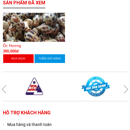
SẢN PHẨM ĐÃ XEM
Ốc Hương
300,000đ
MUA NGAY
THÊM GIỎ HÀNG
HỖ TRỢ KHÁCH HÀNG
Mua hàng và thanh toán