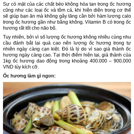
Sự có mặt của các chất béo không hòa tan trong ốc hương
cũng như các loại ốc và tôm cá, khi hiện diện trong cơ thể
sẽ giúp bạn ăn mà không gây tăng cân bởi hàm lượng calo
trong ốc hương gần như bằng không. Vitamin B có trong ốc
hương rất tốt cho não bộ.
Tuy nhiên, bởi vì số lượng ốc hương không nhiều cùng nhu
cầu đánh bắt lại quá cao nên lượng ốc hương trong tự
nhiên ngày càng cạn kiệt. Đó là lý do vì sao giá thành ốc
hương ngày càng cao. Tại thời điểm hiện tại, giá thành của
1kg ốc hương dao động trong khoảng 400.000 – 900.000
VND tùy kích cỡ.
Ốc hương làm gì ngon: