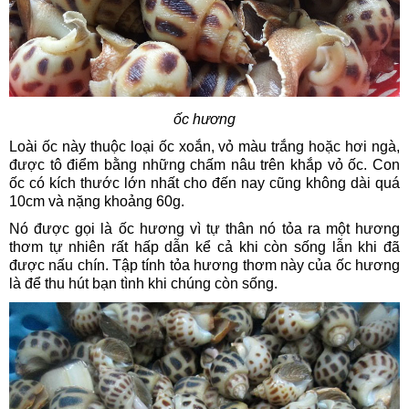
ốc hương
Loài ốc này thuộc loại ốc xoắn, vỏ màu trắng hoặc hơi ngà,
được tô điểm bằng những chấm nâu trên khắp vỏ ốc. Con
ốc có kích thước lớn nhất cho đến nay cũng không dài quá
10cm và nặng khoảng 60g.
Nó được gọi là ốc hương vì tự thân nó tỏa ra một hương
thơm tự nhiên rất hấp dẫn kể cả khi còn sống lẫn khi đã
được nấu chín. Tập tính tỏa hương thơm này của ốc hương
là để thu hút bạn tình khi chúng còn sống.