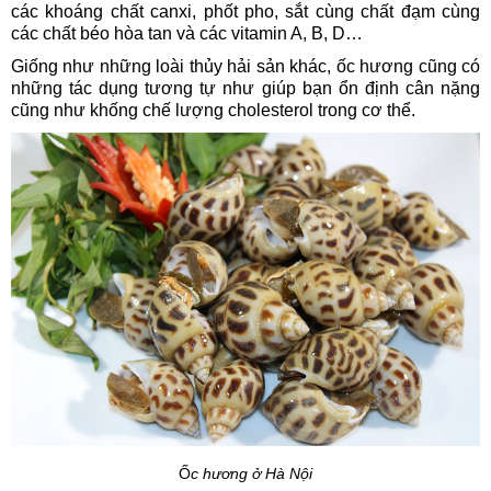
các khoáng chất canxi, phốt pho, sắt cùng chất đạm cùng
các chất béo hòa tan và các vitamin A, B, D…
Giống như những loài thủy hải sản khác, ốc hương cũng có
những tác dụng tương tự như giúp bạn ổn định cân nặng
cũng như khống chế lượng cholesterol trong cơ thể.
Ố
c hương ở Hà Nội